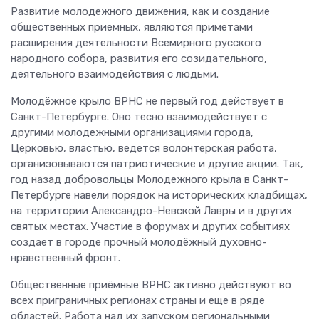
Развитие молодежного движения, как и создание
общественных приемных, являются приметами
расширения деятельности Всемирного русского
народного собора, развития его созидательного,
деятельного взаимодействия с людьми.
Молодёжное крыло ВРНС не первый год действует в
Санкт-Петербурге. Оно тесно взаимодействует с
другими молодежными организациями города,
Церковью, властью, ведется волонтерская работа,
организовываются патриотические и другие акции. Так,
год назад добровольцы Молодежного крыла в Санкт-
Петербурге навели порядок на исторических кладбищах,
на территории Александро-Невской Лавры и в других
святых местах. Участие в форумах и других событиях
создает в городе прочный молодёжный духовно-
нравственный фронт.
Общественные приёмные ВРНС активно действуют во
всех приграничных регионах страны и еще в ряде
областей. Работа над их запуском региональными