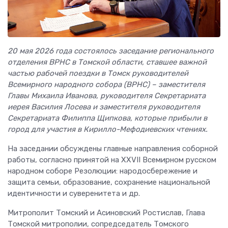
20 мая 2026 года состоялось заседание регионального
отделения ВРНС в Томской области, ставшее важной
частью рабочей поездки в Томск руководителей
Всемирного народного собора (ВРНС) – заместителя
Главы Михаила Иванова, руководителя Секретариата
иерея Василия Лосева и заместителя руководителя
Секретариата Филиппа Щипкова, которые прибыли в
город для участия в Кирилло-Мефодиевских чтениях.
На заседании обсуждены главные направления соборной
работы, согласно принятой на XXVII Всемирном русском
народном соборе Резолюции: народосбережение и
защита семьи, образование, сохранение национальной
идентичности и суверенитета и др.
Митрополит Томский и Асиновский Ростислав, Глава
Томской митрополии, сопредседатель Томского