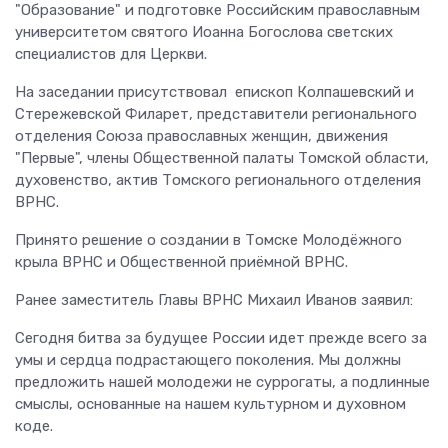
"Образование" и подготовке Российским православным
университетом святого Иоанна Богослова светских
специалистов для Церкви.
На заседании присутствовал епископ Колпашевский и
Стережевской Филарет, представители регионального
отделения Союза православных женщин, движения
"Первые", члены Общественной палаты Томской области,
духовенство, актив Томского регионального отделения
ВРНС.
Принято решение о создании в Томске Молодёжного
крыла ВРНС и Общественной приёмной ВРНС.
Ранее заместитель Главы ВРНС Михаил Иванов заявил:
Сегодня битва за будущее России идет прежде всего за
умы и сердца подрастающего поколения. Мы должны
предложить нашей молодежи не суррогаты, а подлинные
смыслы, основанные на нашем культурном и духовном
коде.