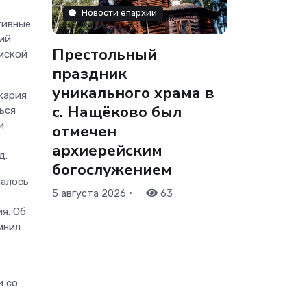
Новости епархии
тивные
ий
Престольный
мской
праздник
уникального храма в
кария
с. Нащёково был
ься
и
отмечен
архиерейским
д.
богослужением
шалось
•
5 августа 2026
63
я. Об
мнил
и со