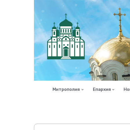
Митрополия
Епархия
Но