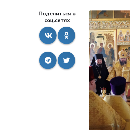
Поделиться в
соц.сетях