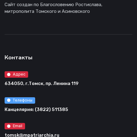
Сайт создан по Благословению Ростислава,
митрополита Томского и Асиновского
Контакты
Адрес
634050, г.Томск, пр. Ленина 119
Телефоны
Канцелярия: (3822) 511385
Email
tomsk@mpatriarchia.ru