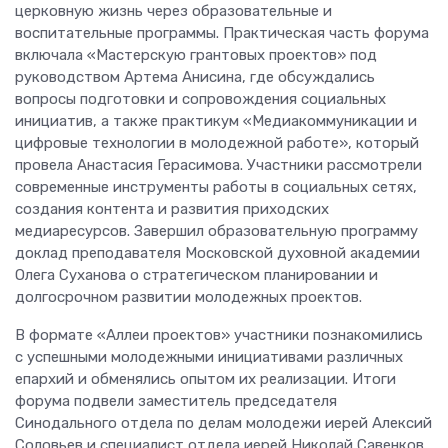
церковную жизнь через образовательные и
воспитательные программы. Практическая часть форума
включала «Мастерскую грантовых проектов» под
руководством Артема Анисина, где обсуждались
вопросы подготовки и сопровождения социальных
инициатив, а также практикум «Медиакоммуникации и
цифровые технологии в молодежной работе», который
провела Анастасия Герасимова. Участники рассмотрели
современные инструменты работы в социальных сетях,
создания контента и развития приходских
медиаресурсов. Завершил образовательную программу
доклад преподавателя Московской духовной академии
Олега Суханова о стратегическом планировании и
долгосрочном развитии молодежных проектов.
В формате «Аллеи проектов» участники познакомились
с успешными молодежными инициативами различных
епархий и обменялись опытом их реализации. Итоги
форума подвели заместитель председателя
Синодального отдела по делам молодежи иерей Алексий
Соловьев и специалист отдела иерей Николай Савенков,