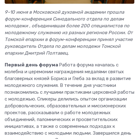
9–10 июня в Московской духовной академии прошла
форум-конференция Синодального отдела по делам
молодежи , объединившая более 200 специалистов по
молодежному служению из разных регионов России. От
Томской епархии в форум-конференции принял участие
руководитель Отдела по делам молодежи Томской
епархии Дмитрий Полтавец.
Первый день форума
Работа форума началась с
молебна и церемонии награждения медалями святых
благоверных князей Бориса и Глеба за вклад в развитие
молодежного служения. В течение дня участники
познакомились с лучшими практиками церковной работы
с молодежью. Спикеры делились опытом организации
добровольческих, образовательных и миссионерских
проектов, рассказывали о работе молодежных
объединений, паломнических и просветительских
инициативах, а также о современных подходах к
взаимодействию с молодыми людьми. Завершился день