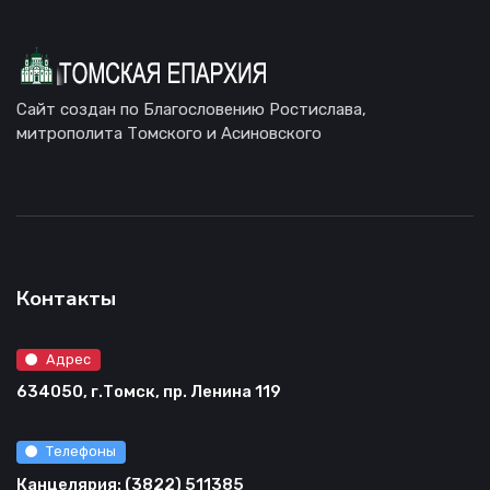
Сайт создан по Благословению Ростислава,
митрополита Томского и Асиновского
Контакты
Адрес
634050, г.Томск, пр. Ленина 119
Телефоны
Канцелярия: (3822) 511385