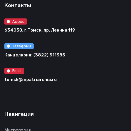
Контакты
Адрес
634050, г.Томск, пр. Ленина 119
Телефоны
Канцелярия: (3822) 511385
Email
tomsk@mpatriarchia.ru
Навигация
Митрополия