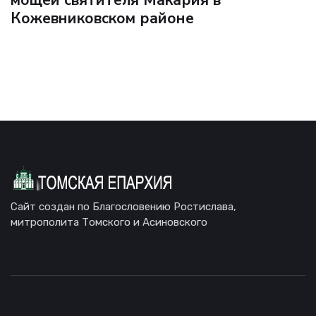
мощей святителя Макария в
Кожевниковском районе
Сайт создан по Благословению Ростислава,
митрополита Томского и Асиновского