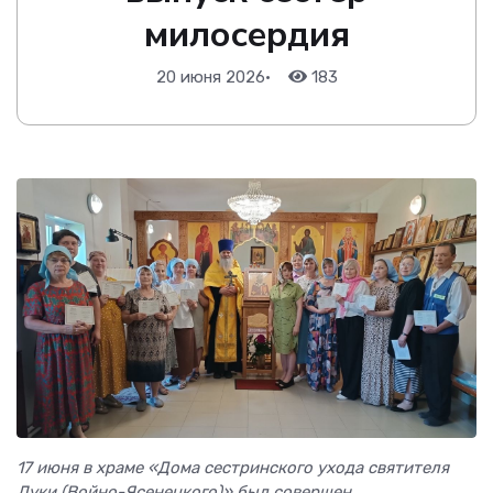
милосердия
20 июня 2026
•
183
17 июня в храме «Дома сестринского ухода святителя
Луки (Войно-Ясенецкого)» был совершен