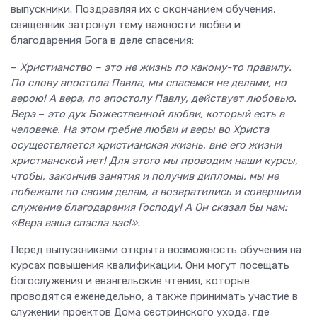
выпускники. Поздравляя их с окончанием обучения,
священник затронул тему важности любви и
благодарения Бога в деле спасения:
–
Христианство – это не жизнь по какому-то правилу.
По слову апостола Павла, мы спасемся не делами, но
верою! А вера, по апостолу Павлу, действует любовью.
Вера
–
это дух Божественной любви, который есть в
человеке. На этом гребне любви и веры во Христа
осуществляется христианская жизнь, вне его жизни
христианской нет! Для этого мы проводим наши курсы,
чтобы, закончив занятия и получив дипломы, мы не
побежали по своим делам, а возвратились и совершили
служение благодарения Господу! А Он сказал бы нам:
«Вера ваша спасла вас!».
Перед выпускниками открыта возможность обучения на
курсах повышения квалификации. Они могут посещать
богослужения и евангельские чтения, которые
проводятся еженедельно, а также принимать участие в
служении проектов Дома сестринского ухода, где