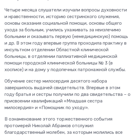
Четыре месяца слушатели изучали вопросы духовности
и нравственности, историю сестринского служения,
основы оказания социальной помощи, основы общего
ухода за больным, учились ухаживать за неизлечимо
больными и оказывать первую (немедицинскую) помощь
и др. В этом году впервые группа проходила практику в
инсультном отделении Областной клинической
больницы, в отделении паллиативной медицинской
помощи городской клинической больницы № 3 (в
хосписе) и на дому у подопечных патронажной службы.
Обучение сестер милосердия десятого набора
завершилось выдачей свидетельств. Впервые в этом
году братья и сестры получили по два свидетельства – о
присвоении квалификаций «Младшая сестра
милосердия» и «Помощник по уходу».
В ознаменование этого торжественного события
протоиерей Николай Абрамов отслужил
благодарственный молебен, за которым молились все