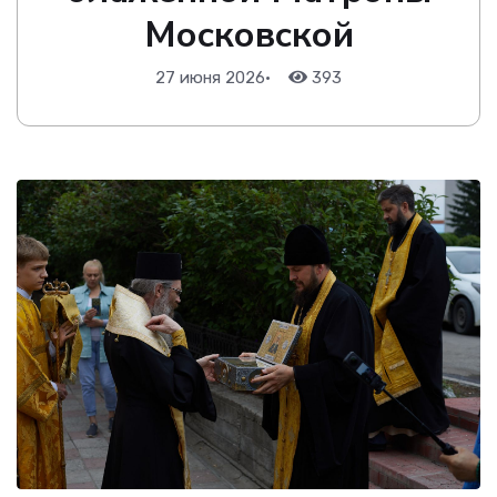
Московской
27 июня 2026
•
393