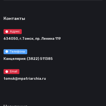
Контакты
Адрес
634050, г.Томск, пр. Ленина 119
Телефоны
Канцелярия: (3822) 511385
Email
tomsk@mpatriarchia.ru