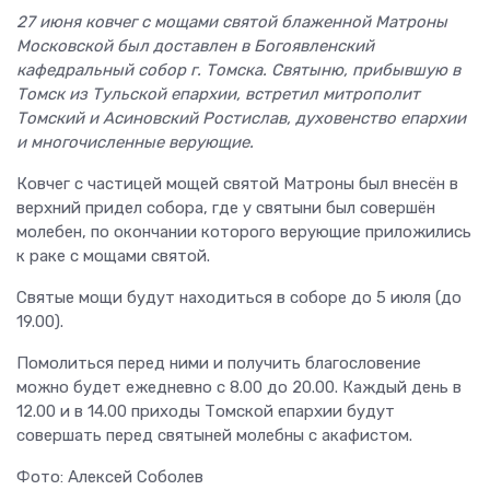
27 июня ковчег с мощами святой блаженной Матроны
Московской был доставлен в Богоявленский
кафедральный собор г. Томска. Святыню, прибывшую в
Томск из Тульской епархии, встретил митрополит
Томский и Асиновский Ростислав, духовенство епархии
и многочисленные верующие.
Ковчег с частицей мощей святой Матроны был внесён в
верхний придел собора, где у святыни был совершён
молебен, по окончании которого верующие приложились
к раке с мощами святой.
Святые мощи будут находиться в соборе до 5 июля (до
19.00).
Помолиться перед ними и получить благословение
можно будет ежедневно с 8.00 до 20.00. Каждый день в
12.00 и в 14.00 приходы Томской епархии будут
совершать перед святыней молебны с акафистом.
Фото: Алексей Соболев