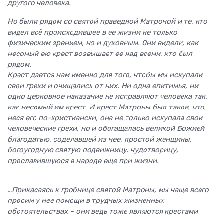
другого человека.
Но были рядом со святой праведной Матроной и те, кто
видел всё происходившее в ее жизни не только
физическим зрением, но и духовным. Они видели, как
несомый ею крест возвышает ее над всеми, кто был
рядом.
Крест дается нам именно для того, чтобы мы искупали
свои грехи и очищались от них. Ни одна епитимья, ни
одно церковное наказание не исправляют человека так,
как несомый им крест. И крест Матроны был таков, что,
неся его по-христиански, она не только искупала свои
человеческие грехи, но и обогащалась великой Божией
благодатью, соделавшей из нее, простой женщины,
богоугодную святую подвижницу, чудотворицу,
прославившуюся в народе еще при жизни.
…Прикасаясь к гробнице святой Матроны, мы чаще всего
просим у нее помощи в трудных жизненных
обстоятельствах – они ведь тоже являются крестами