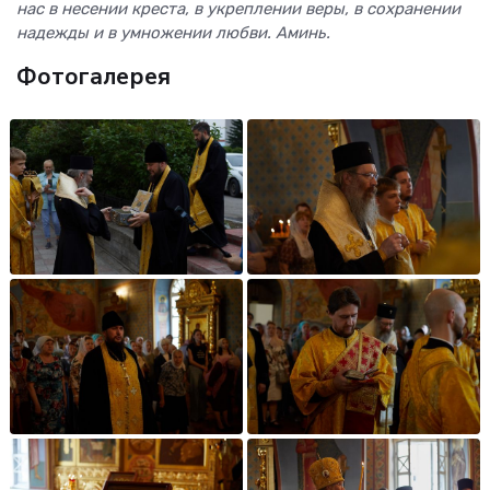
нас в несении креста, в укреплении веры, в сохранении
надежды и в умножении любви. Аминь.
Фотогалерея