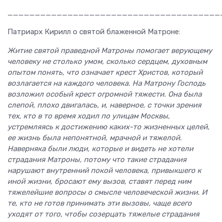
_______________________________________
Патриарх Кирилл о святой блаженной Матроне:
Житие святой праведной Матроны помогает верующему
человеку не столько умом, сколько сердцем, духовным
опытом понять, что означает крест Христов, который
возлагается на каждого человека. На Матрону Господь
возложил особый крест огромной тяжести. Она была
слепой, плохо двигалась, и, наверное, с точки зрения
тех, кто в то время ходил по улицам Москвы,
устремляясь к достижению каких-то жизненных целей,
ее жизнь была непонятной, мрачной и тяжелой.
Наверняка были люди, которые и видеть не хотели
страдания Матроны, потому что такие страдания
нарушают внутренний покой человека, привыкшего к
иной жизни, бросают ему вызов, ставят перед ним
тяжелейшие вопросы о смысле человеческой жизни. И
те, кто не готов принимать эти вызовы, чаще всего
уходят от того, чтобы созерцать тяжелые страдания