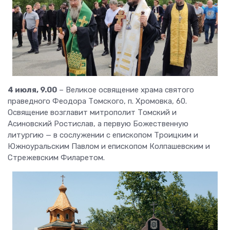
4 июля, 9.00
– Великое освящение храма святого
праведного Феодора Томского, п. Хромовка, 60.
Освящение возглавит митрополит Томский и
Асиновский Ростислав, а первую Божественную
литургию — в сослужении с епископом Троицким и
Южноуральским Павлом и епископом Колпашевским и
Стрежевским Филаретом.