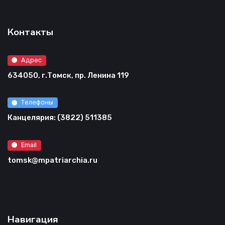
Контакты
Адрес
634050, г.Томск, пр. Ленина 119
Телефоны
Канцелярия: (3822) 511385
Email
tomsk@mpatriarchia.ru
Навигация