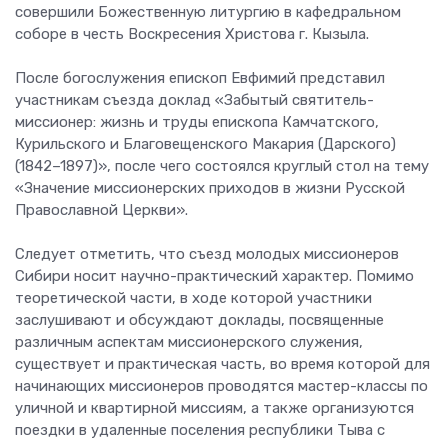
совершили Божественную литургию в кафедральном
соборе в честь Воскресения Христова г. Кызыла.
После богослужения епископ Евфимий представил
участникам съезда доклад «Забытый святитель-
миссионер: жизнь и труды епископа Камчатского,
Курильского и Благовещенского Макария (Дарского)
(1842–1897)», после чего состоялся круглый стол на тему
«Значение миссионерских приходов в жизни Русской
Православной Церкви».
Следует отметить, что съезд молодых миссионеров
Сибири носит научно-практический характер. Помимо
теоретической части, в ходе которой участники
заслушивают и обсуждают доклады, посвященные
различным аспектам миссионерского служения,
существует и практическая часть, во время которой для
начинающих миссионеров проводятся мастер-классы по
уличной и квартирной миссиям, а также организуются
поездки в удаленные поселения республики Тыва с