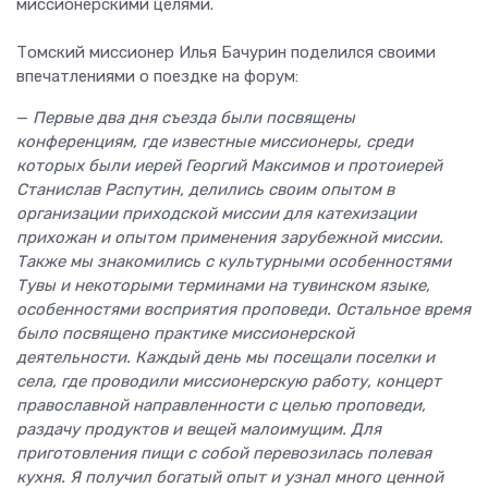
миссионерскими целями.
Томский миссионер Илья Бачурин поделился своими
впечатлениями о поездке на форум:
—
Первые два дня съезда были посвящены
конференциям, где известные миссионеры, среди
которых были иерей Георгий Максимов и протоиерей
Станислав Распутин, делились своим опытом в
организации приходской миссии для катехизации
прихожан и опытом применения зарубежной миссии.
Также мы знакомились с культурными особенностями
Тувы и некоторыми терминами на тувинском языке,
особенностями восприятия проповеди. Остальное время
было посвящено практике миссионерской
деятельности. Каждый день мы посещали поселки и
села, где проводили миссионерскую работу, концерт
православной направленности с целью проповеди,
раздачу продуктов и вещей малоимущим. Для
приготовления пищи с собой перевозилась полевая
кухня. Я получил богатый опыт и узнал много ценной