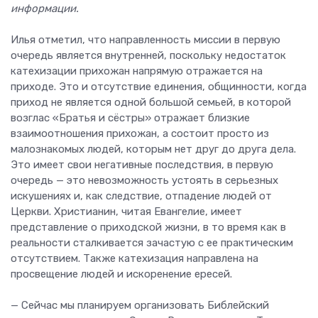
информации.
Илья отметил, что направленность миссии в первую
очередь является внутренней, поскольку недостаток
катехизации прихожан напрямую отражается на
приходе. Это и отсутствие единения, общинности, когда
приход не является одной большой семьей, в которой
возглас «Братья и сёстры» отражает близкие
взаимоотношения прихожан, а состоит просто из
малознакомых людей, которым нет друг до друга дела.
Это имеет свои негативные последствия, в первую
очередь — это невозможность устоять в серьезных
искушениях и, как следствие, отпадение людей от
Церкви. Христианин, читая Евангелие, имеет
представление о приходской жизни, в то время как в
реальности сталкивается зачастую с ее практическим
отсутствием. Также катехизация направлена на
просвещение людей и искоренение ересей.
— Сейчас мы планируем организовать Библейский