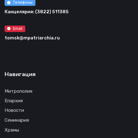
Телефоны
Канцелярия: (3822) 511385
Email
tomsk@mpatriarchia.ru
Навигация
Митрополия
Епархия
Новости
Семинария
Храмы