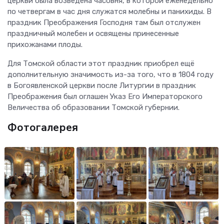
церкви была возведена часовня, в которой еженедельно
по четвергам в час дня служатся молебны и панихиды. В
праздник Преображения Господня там был отслужен
праздничный молебен и освящены принесенные
прихожанами плоды.
Для Томской области этот праздник приобрел ещё
дополнительную значимость из-за того, что в 1804 году
в Богоявленской церкви после Литургии в праздник
Преображения был оглашен Указ Его Императорского
Величества об образовании Томской губернии.
Фотогалерея