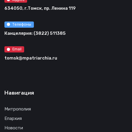
634050, г.Томск, пр. Ленина 119
Телефоны
Канцелярия: (3822) 511385
Email
tomsk@mpatriarchia.ru
Навигация
Митрополия
Епархия
Новости