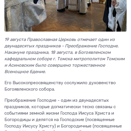
19 августа Православная Церковь отмечает один из
двунадесятых праздников - Преображение Господне.
Накануне праздника, 18 августа, в Богоявленском
кафедральном соборе г. Томска митрополитом Томским
и Асиновским было совершено торжественное
Всенощное бдение.
Его Высокопреосвященству сослужило духовенство
Богоявленского собора.
Преображение Господне - один из двунадесятых
праздников, которые догматически тесно связаны с
событиями земной жизни Господа Иисуса Христа и
Богородицы и делятся на Господские (посвященные
Господу Иисусу Христу) и Богородичные (посвященные