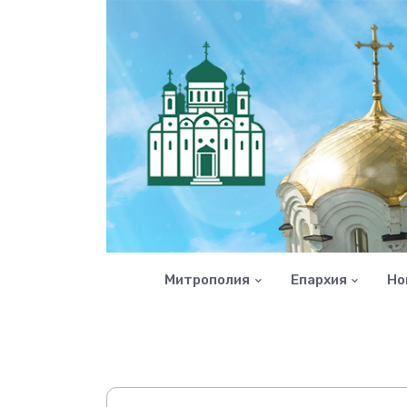
Митрополия
Епархия
Но