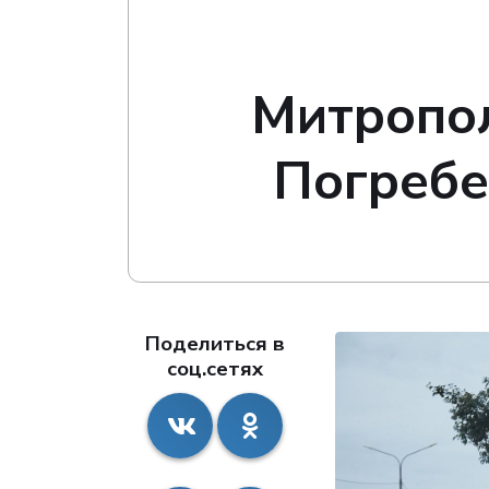
Митропол
Погребе
Поделиться в
соц.сетях