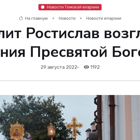
Новости Томской епархии
На главную
Новости
Новости епархии
ит Ростислав возг
ния Пресвятой Бо
29 августа 2022
•
1192