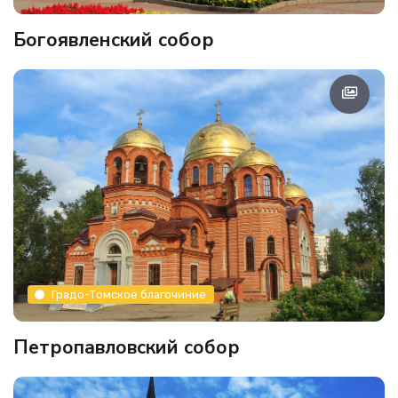
Богоявленский собор
Градо-Томское благочиние
Петропавловский собор