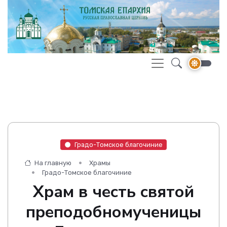
Градо-Томское благочиние
На главную
Храмы
Градо-Томское благочиние
Храм в честь святой
преподобномученицы