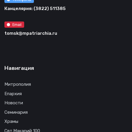
Канцелярия: (3822) 511385
Email
tomsk@mpatriarchia.ru
Навигация
Митрополия
Епархия
Новости
Семинария
Храмы
Свт.Макарий 100