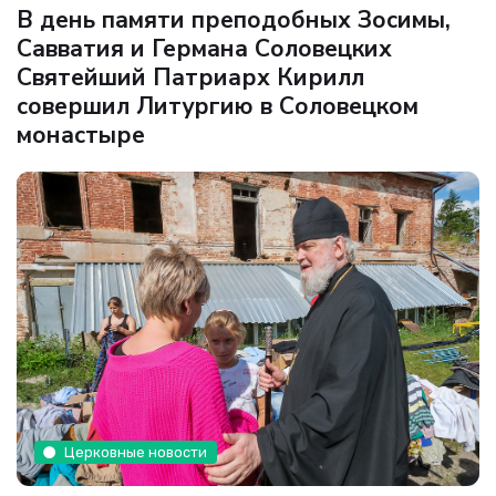
В день памяти преподобных Зосимы,
Савватия и Германа Соловецких
Святейший Патриарх Кирилл
совершил Литургию в Соловецком
монастыре
Церковные новости