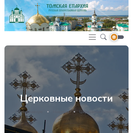
Церковные новости
На главную
Новости
Церковные новости