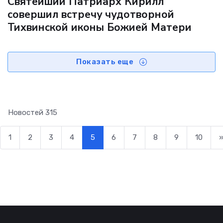
Святейший Патриарх Кирилл
совершил встречу чудотворной
Тихвинской иконы Божией Матери
Показать еще
Новостей
315
1
2
3
4
5
6
7
8
9
10