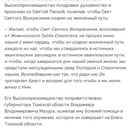
Высокопреосвященство поздравил духовенство и
прихожан со Святой Пасхой, пожелав, чтобы Свет
Святого Воскресения озарил их жизненный путь:
–
Желаю, чтобы
Свет Святого Воскресения, воссиявший
от Живоносного Гроба Спасителя, не прошел мимо
наших с вами сердец, чтобы он озарил жизненный путь
каждого из нас, чтобы мы утвердились в истинных
евангельских заповедях, в истинном евангельском пути,
и чтобы, когда завершатся дни нашей земной жизни, мы
предстали неосужденными пред Господом и Спасителем
нашим, Возлюбившим нас так, что ради нас Он
претерпел Крест и воскрес для того чтобы и мы жили
вечно с Ним.
Его Высокопреосвященство поприветствовал
губернатора Томской области Владимира
Владимировича Мазура, пожелав ему Божией помощи в
несении того служения, которое он совершает на благо
Томской области.