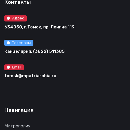
Контакты
Адрес
634050, г.Томск, пр. Ленина 119
Телефоны
Канцелярия: (3822) 511385
Email
tomsk@mpatriarchia.ru
Навигация
Митрополия