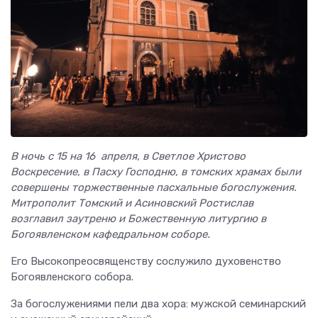
В ночь с 15 на 16 апреля, в Светлое Христово
Воскресение, в Пасху Господню, в томских храмах были
совершены торжественные пасхальные богослужения.
Митрополит Томский и Асиновский Ростислав
возглавил заутреню и Божественную литургию в
Богоявленском кафедральном соборе.
Его Высокопреосвященству сослужило духовенство
Богоявленского собора.
За богослужениями пели два хора: мужской семинарский