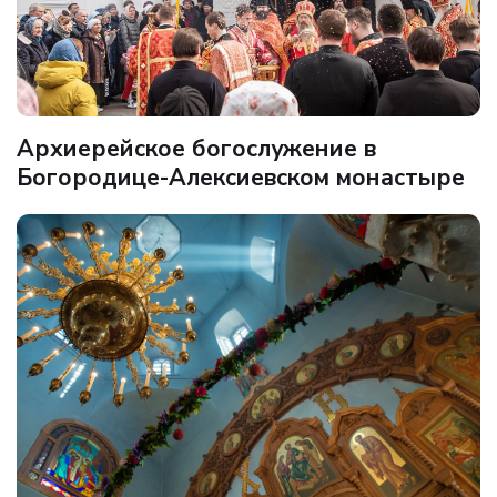
Архиерейское богослужение в
Богородице-Алексиевском монастыре