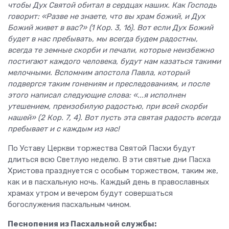
чтобы Дух Святой обитал в сердцах наших. Как Господь
говорит: «Разве не знаете, что вы храм божий, и Дух
Божий живет в вас?» (1 Кор. 3, 16). Вот если Дух Божий
будет в нас пребывать, мы всегда будем радостны,
всегда те земные скорби и печали, которые неизбежно
постигают каждого человека, будут нам казаться такими
мелочными. Вспомним апостола Павла, который
подвергся таким гонениям и преследованиям, и после
этого написал следующие слова: «...я исполнен
утешением, преизобилую радостью, при всей скорби
нашей» (2 Кор. 7, 4). Вот пусть эта святая радость всегда
пребывает и с каждым из нас!
По Уставу Церкви торжества Святой Пасхи будут
длиться всю Светлую неделю. В эти святые дни Пасха
Христова празднуется с особым торжеством, таким же,
как и в пасхальную ночь. Каждый день в православных
храмах утром и вечером будут совершаться
богослужения пасхальным чином.
Песнопения из Пасхальной службы: