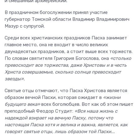
и смешанный архиерейский.
В праздничном богослужении принял участие
губернатор Томской области Владимир Владимирович
Мазур с супругой.
Среди всех христианских праздников Пасха занимает
главное место, она не входит в число великих
двунадесятых праздников, а стоит выше всех торжеств.
По словам святителя Григория Богослова, она
«столько
превосходит все торжества, даже Христовы и в честь
Христа совершаемые, сколько солнце превосходит
звезды».
Святые отцы отмечают, что Пасха Христова является
образом вечной Пасхи, которая ожидает в
«жизни
будущего века»
всех боголюбцев. Вот как об этом пишет
преподобный Феодор Студит:
«Вся наша жизнь с
надеждой взирает на вечную Пасху, потому что
настоящая Пасха хотя и велика и важна, является, как
говорят святые отцы, лишь образом той Пасхи...