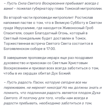
– Пусть Сила Святого Воскресения пребывает всегда с
вами!
– пожелал губернатору глава Томской митрополии.
Во второй части проповеди митрополит Ростислав
напомнил пастве о том, что в Великую Субботу в Святом
граде Иерусалиме, где находится Живоносный Гроб
Спасителя, сошел Благодатный Огонь, который в
Светлый понедельник будет доставлен в Томск.
Торжественная встреча Святого Света состоится в
Богоявленском соборе в 17:00.
В завершение проповеди иерарх еще раз поздравил
духовенство и прихожан со Светлым Христовым
Воскресением и призвал всех всегда заботиться о том,
чтобы в их сердцах обитал Дух Божий:
– Пусть радость Пасхи, которую сегодня все мы
переживаем, не меркнет никогда! Но мы должны знать и
помнить, что подлинная радость является плодом Духа
Святого. И поэтому для того, чтобы нам всегда в
радости пребывать, необходимо заботиться о том,