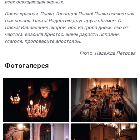
всех освящающая верных.
Пасха красная, Пасха, Господня Пасха! Пасха всечестная
нам возсия. Пасха! Радостию друг друга обымем. О
Пасха! Избавление скорби, ибо из гроба днесь, яко от
чертога, возсияв Христос, жены радости исполни,
глаголя: проповедите апостолом.
Фото:
Надежда Петрова
Фотогалерея