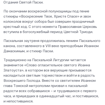
Отдания Святой Пасхи.
По окончании воскресной полунощницы под пение
стихиры «Воскресение Твое, Христе Спасе» и звон
колоколов вокруг собора был совершен праздничный
крестный ход. С этого момента Православная Церковь
вступила в богослужебный период Цветной Триоди.
Пасхальная заутреня продолжилась пением Пасхального
канона, составленного в VIII веке преподобным Иоанном
Дамаскиным, и стихир Пасхи.
Традиционно на Пасхальной Литургии читается
знаменитое «Слово огласительное святого Иоанна
Златоуста», в котором все верующие призываются
насладиться светлым торжеством и войти в радость
Воскресшего Господа. Вместе со святителем Иоанном
глава Томской митрополии призвал к пасхальной
радости всех собравшихся – и трудившихся с первого
часа, и пришедших в одиннадцатый час, и постившихся,
и непостившихся.