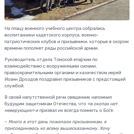
На плацу военного учебного центра собрались
воспитанники кадетского корпуса, военно-
патриотических клубов и призывники, которые в скором
времени пополнят ряды российской армии.
Руководитель отдела Томской епархии по
взаимодействию с вооруженными силами,
правоохранительными органами и казачеством иерей
Иоанн Дроздов поздравил призывников с предстоящей
службой.
В своей напутственной речи священник напомнил
будущим защитникам Отечества, что
«в окопах нет
неверующих»
и призвал их всегда помнить о Боге:
–
Много в этот день пожелали призывникам, я
присоединяюсь ко всему вышесказанному. Хочу