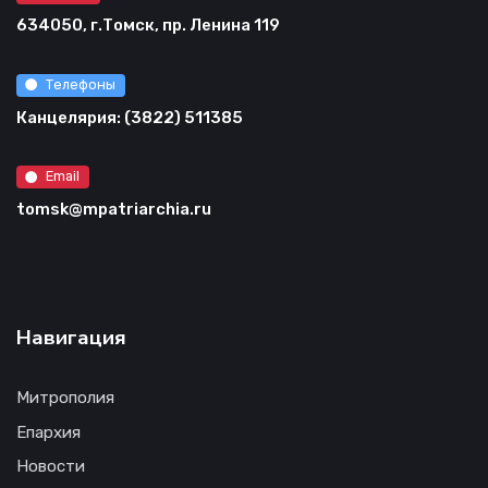
634050, г.Томск, пр. Ленина 119
Телефоны
Канцелярия: (3822) 511385
Email
tomsk@mpatriarchia.ru
Навигация
Митрополия
Епархия
Новости