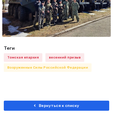
Теги
Томская епархия
весенний призыв
Вооруженные Силы Российской Федерации
Вернуться к списку