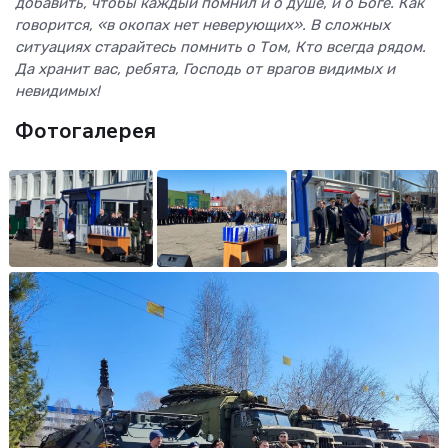
добавить, чтобы каждый помнил и о душе, и о Боге. Как
говорится, «в окопах нет неверующих». В сложных
ситуациях старайтесь помнить о Том, Кто всегда рядом.
Да хранит вас, ребята, Господь от врагов видимых и
невидимых!
Фотогалерея