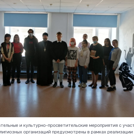
тельные и культурно-просветительские мероприятия с учас
лигиозных организаций предусмотрены в рамках реализации