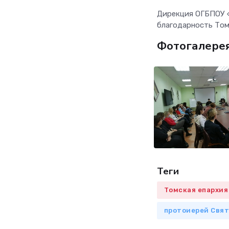
Дирекция ОГБПОУ «
благодарность Том
Фотогалере
Теги
Томская епархия
протоиерей Свят