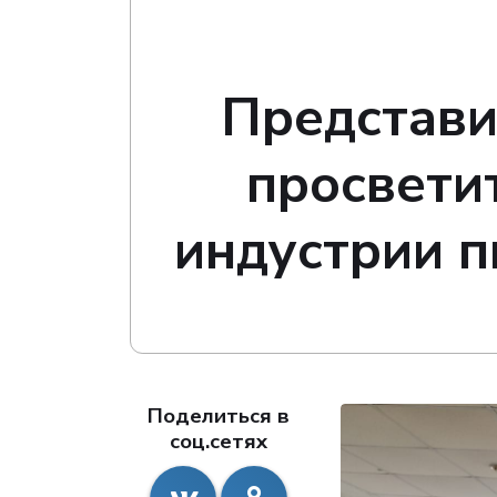
Представи
просвети
индустрии п
Поделиться в
соц.сетях