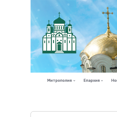
Митрополия
Епархия
Но