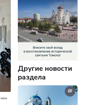
Другие новости
раздела
тием