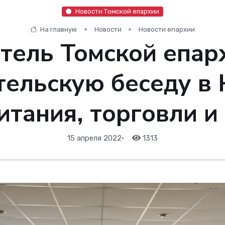
Новости Томской епархии
На главную
Новости
Новости епархии
тель Томской епар
тельскую беседу в
итания, торговли и
15 апреля 2022
•
1313