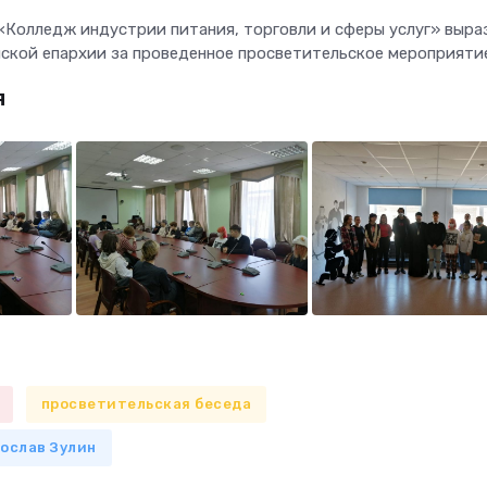
Колледж индустрии питания, торговли и сферы услуг» выра
ской епархии за проведенное просветительское мероприятие
я
просветительская беседа
ослав Зулин