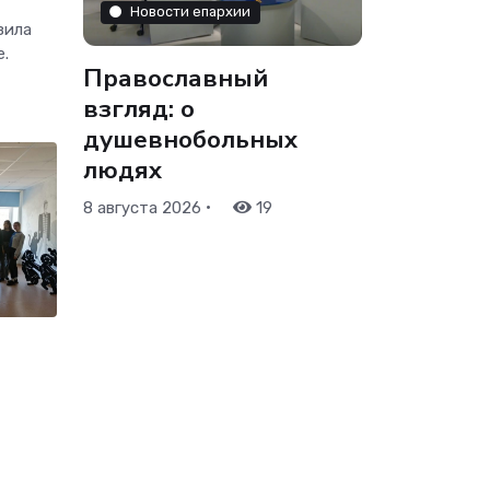
Новости епархии
зила
.
Православный
взгляд: о
душевнобольных
людях
•
8 августа 2026
19