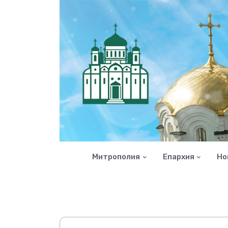
Митрополия
Епархия
Но