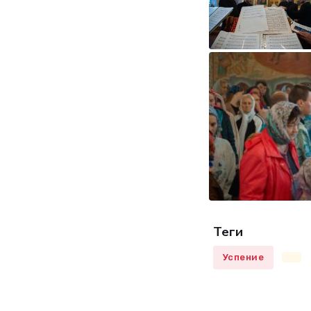
Теги
Успение