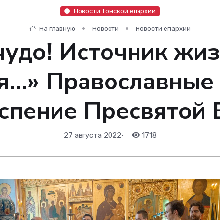
Новости Томской епархии
На главную
Новости
Новости епархии
чудо! Источник жиз
я…» Православные
спение Пресвятой
27 августа 2022
•
1718