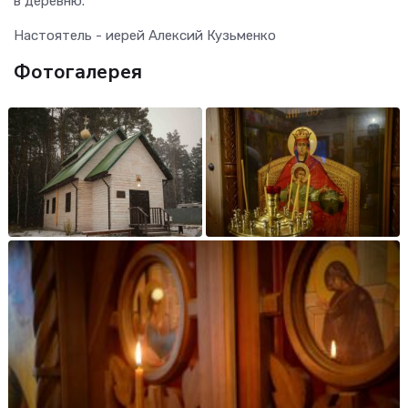
в деревню.
Настоятель - иерей Алексий Кузьменко
Фотогалерея