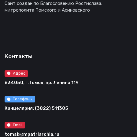
Сайт создан по Благословению Ростислава,
митрополита Томского и Асиновского
Контакты
Адрес
634050, г.Томск, пр. Ленина 119
Телефоны
Канцелярия: (3822) 511385
Email
tomsk@mpatriarchia.ru