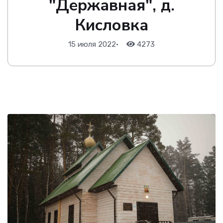
"Державная", д.
Кисловка
15 июля 2022
•
4273