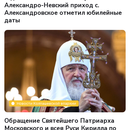
Александро-Невский приход с.
Александровское отметил юбилейные
даты
Новости Колпашевской епархии
Обращение Святейшего Патриарха
Московского и всея Руси Кирилла по