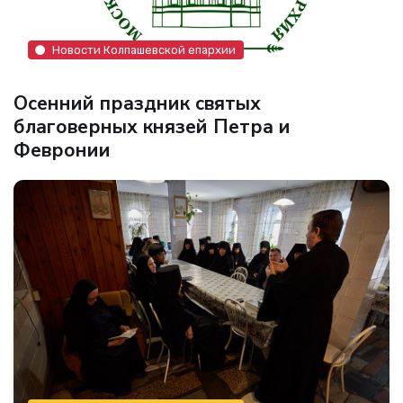
Новости Колпашевской епархии
Осенний праздник святых
благоверных князей Петра и
Февронии