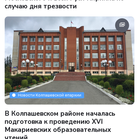
случаю дня трезвости
Новости Колпашевской епархии
В Колпашевском районе началась
подготовка к проведению XVI
Макариевских образовательных
чтений