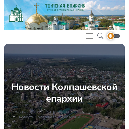
Новости Колпашевской
епархии
На главную
Митрополия
Новости Колпашевской епархии