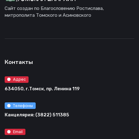
Сайт создан по Благословению Ростислава,
митрополита Томского и Асиновского
Контакты
Адрес
634050, г.Томск, пр. Ленина 119
Телефоны
Канцелярия: (3822) 511385
Email