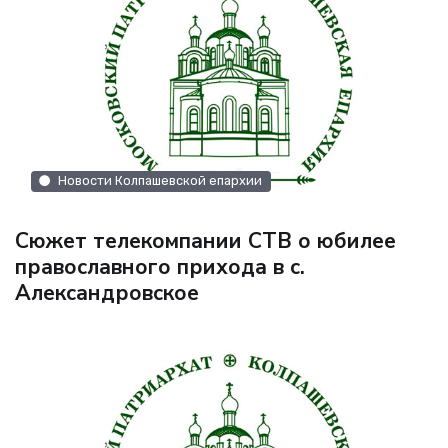
Новости Колпашевской епархии
Сюжет телекомпании СТВ о юбилее
православного прихода в с.
Александровское