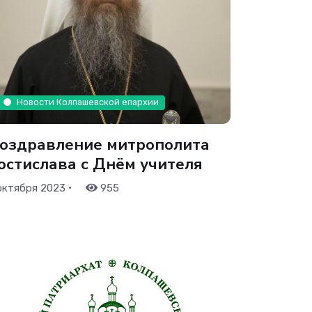
Новости Колпашевской епархии
оздравление митрополита
остислава с Днём учителя
•
октября 2023
955