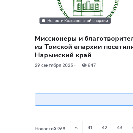
Новости Колпашевской епархии
Миссионеры и благотворите
из Томской епархии посетил
Нарымский край
•
29 сентября 2023
847
«
41
42
43
Новостей
968