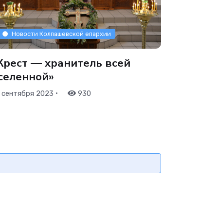
Новости Колпашевской епархии
Крест — хранитель всей
селенной»
•
 сентября 2023
930