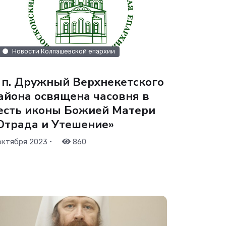
Новости Колпашевской епархии
 п. Дружный Верхнекетского
айона освящена часовня в
есть иконы Божией Матери
Отрада и Утешение»
•
октября 2023
860