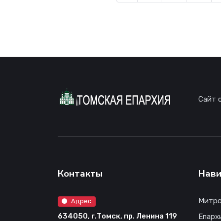
Сайт 
Контакты
Нави
Митро
Адрес
634050, г.Томск, пр. Ленина 119
Епарх