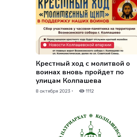
Новости Колпашевской епархии
Крестный ход с молитвой о
воинах вновь пройдет по
улицам Колпашева
•
8 октября 2023
1112