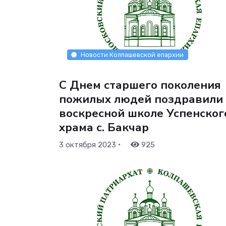
Новости Колпашевской епархии
С Днем старшего поколения
пожилых людей поздравили
воскресной школе Успенског
храма с. Бакчар
•
3 октября 2023
925