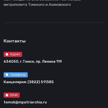
митрополита Томского и Асиновского
Контакты
Адрес
634050, г.Томск, пр. Ленина 119
Телефоны
Канцелярия: (3822) 511385
Email
tomsk@mpatriarchia.ru