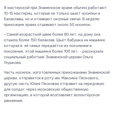
В мастерской при Знаменском храме обычно работают
10-15 мастериц, которые не только шьют носилки и
балаклавы, но и отливают окопные свечи. В неделю
прихожане храма отшивают около 50 носилок.
- Самой возрастной швее более 80 лет, на дому она
отшила более 150 балаклав. Шьёт бабушка на машинке,
которая в её семье передаётся из поколения в
поколение, этой машинке более 100 лет, - рассказала
социальный работник Знаменской церкви Ольга
Глушкова.
Часть носилок, изготовленных прихожанами Знаменской
церкви, отправятся в роту им. Максима Пескового,
другую часть Юлия Песковая отправит на передовую
для солдат через московскую общественную
организацию, в которой возглавляет волонтёрское
движение.