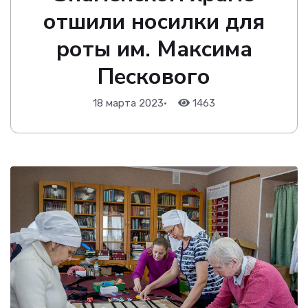
отшили носилки для
роты им. Максима
Пескового
18 марта 2023
•
1463