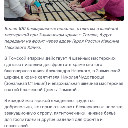
Более 100 бескаркасных носилок, отшитых в швейной
мастерской при Знаменском храме г. Томска, будут
переданы на фронт через вдову Героя России Максима
Пескового Юлию.
В Томской епархии действует 4 швейных мастерских,
где шьют изделия для фронта: в храме святого
благоверного князя Александра Невского, в Знаменской
церкви, в храме святителя Николая Чудотворца
(Зональная Станция) и епархиальная швейная мастерская
святой блаженной Домны Томской.
В каждой мастерской ежедневно трудятся
добровольцы, которые отшивают бескаркасные носилки,
эвакуационную стропу, пятиточечники, нижнее бельё
для госпиталей и другие изделия для фронта и
госпиталей.