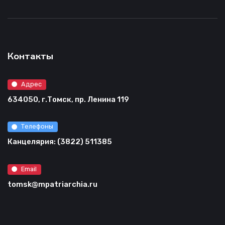
Контакты
Адрес
634050, г.Томск, пр. Ленина 119
Телефоны
Канцелярия: (3822) 511385
Email
tomsk@mpatriarchia.ru