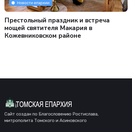
Новости епархии
Престольный праздник и встреча
мощей святителя Макария в
Кожевниковском районе
Сайт создан по Благословению Ростислава,
митрополита Томского и Асиновского