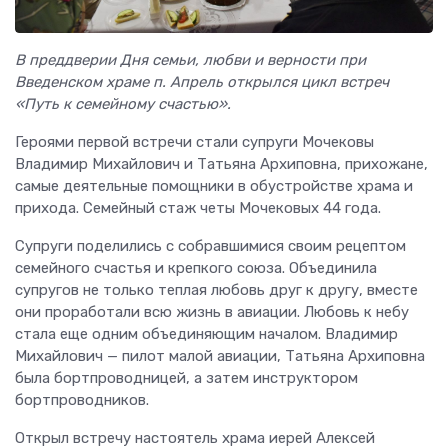
В преддверии Дня семьи, любви и верности при
Введенском храме п. Апрель открылся цикл встреч
«Путь к семейному счастью».
Героями первой встречи стали супруги Мочековы
Владимир Михайлович и Татьяна Архиповна, прихожане,
самые деятельные помощники в обустройстве храма и
прихода. Семейный стаж четы Мочековых 44 года.
Супруги поделились с собравшимися своим рецептом
семейного счастья и крепкого союза. Объединила
супругов не только теплая любовь друг к другу, вместе
они проработали всю жизнь в авиации. Любовь к небу
стала еще одним объединяющим началом. Владимир
Михайлович — пилот малой авиации, Татьяна Архиповна
была бортпроводницей, а затем инструктором
бортпроводников.
Открыл встречу настоятель храма иерей Алексей