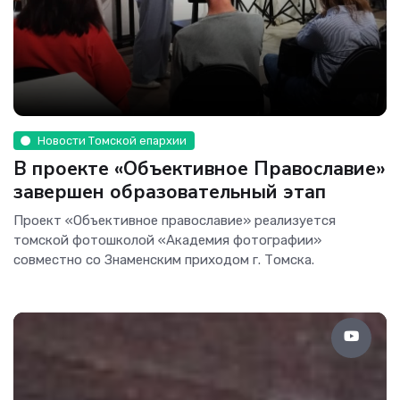
Новости Томской епархии
В проекте «Объективное Православие»
завершен образовательный этап
Проект «Объективное православие» реализуется
томской фотошколой «Академия фотографии»
совместно со Знаменским приходом г. Томска.