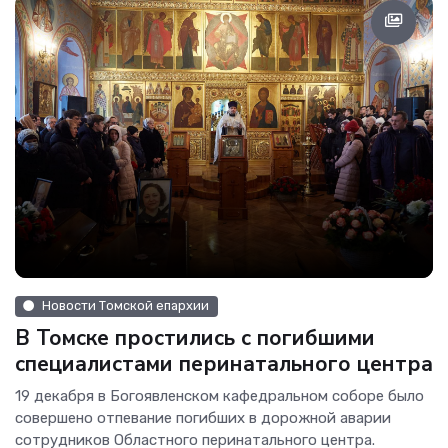
Новости Томской епархии
В Томске простились с погибшими
специалистами перинатального центра
19 декабря в Богоявленском кафедральном соборе было
совершено отпевание погибших в дорожной аварии
сотрудников Областного перинатального центра.