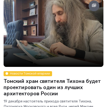
Новости Томской епархии
Томский храм святителя Тихона будет
проектировать один из лучших
архитекторов России
19 декабря настоятель прихода святителя Тихона,
Патриарха Московского и всея Руси, иерей Максим