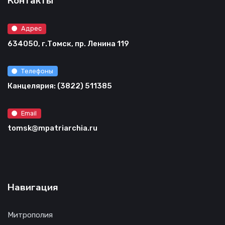
Контакты
Адрес
634050, г.Томск, пр. Ленина 119
Телефоны
Канцелярия: (3822) 511385
Email
tomsk@mpatriarchia.ru
Навигация
Митрополия