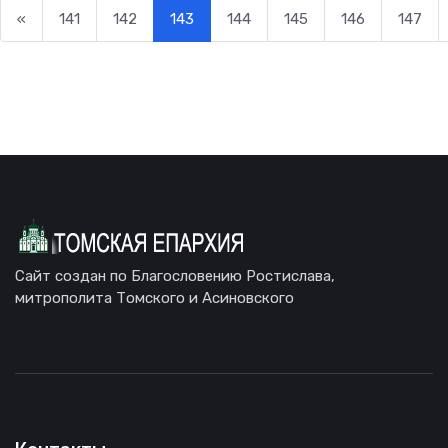
«
141
142
143
144
145
146
147
Сайт создан по Благословению Ростислава,
митрополита Томского и Асиновского