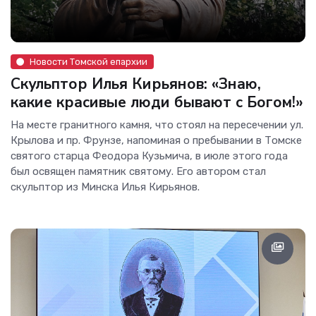
Новости Томской епархии
Скульптор Илья Кирьянов: «Знаю,
какие красивые люди бывают с Богом!»
На месте гранитного камня, что стоял на пересечении ул.
Крылова и пр. Фрунзе, напоминая о пребывании в Томске
святого старца Феодора Кузьмича, в июле этого года
был освящен памятник святому. Его автором стал
скульптор из Минска Илья Кирьянов.