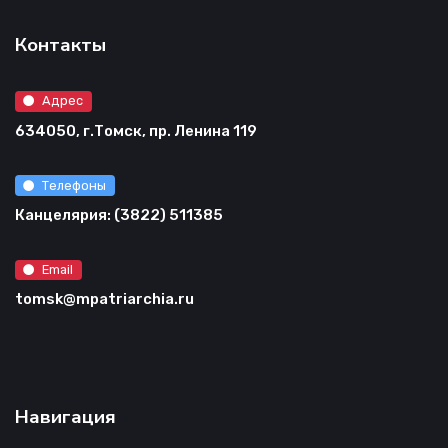
Контакты
Адрес
634050, г.Томск, пр. Ленина 119
Телефоны
Канцелярия: (3822) 511385
Email
tomsk@mpatriarchia.ru
Навигация