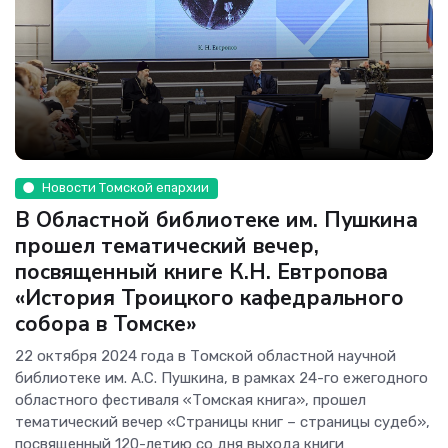
Новости Томской епархии
В Областной библиотеке им. Пушкина
прошел тематический вечер,
посвященный книге К.Н. Евтропова
«История Троицкого кафедрального
собора в Томске»
22 октября 2024 года в Томской областной научной
библиотеке им. А.С. Пушкина, в рамках 24-го ежегодного
областного фестиваля «Томская книга», прошел
тематический вечер «Страницы книг – страницы судеб»,
посвященный 120-летию со дня выхода книги