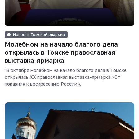
Новости Томской епархии
Молебном на начало благого дела
открылась в Томске православная
выставка-ярмарка
18 октября молебном на начало благого дела в Томске
открылась XХ православная выставка-ярмарка «От
покаяния к воскресению России».